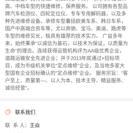
高、中档车型的快捷维修，保养服务。 公司拥有各型品
牌汽车检测仪、四轮定位仪、专车专用解码器，以及多
种先进维修设备。承修车型囊括欧美车系、韩日车系，
国产中高端合资车等，尤以奔驰、宝马、奥迪、路虎等
车型的维修见长，极具有雄厚的技术实力。 广益多年
来，始终秉承“以诚信为基石，以技术为保证，以质量为
生命”的理念。连续获得运管机构评为AA级优秀企业，
道路运输安全先进企业；并于2013年底通过×招标项
目，成为市级机关单位“定点维修”企业，及当地多家大
型国有企业招标确认的“定点维修”企业。 服务宗旨：“客
户至上、质量第—、以人为本、技术主导、精益服务、
诚信经营”。
联系我们
联 系 人：
王焱