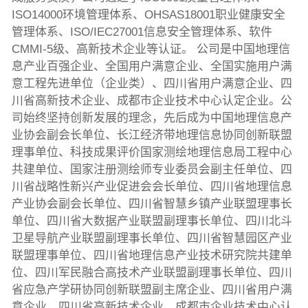
ISO14000环境管理体系、OHSAS18001职业健康安全
管理体系、ISO/IEC27001信息安全管理体系、软件
CMMI-5级、高新技术企业等认证。 公司是中国地理信
息产业百强企业、全国用户满意企业、全国实施用户满
意工程先进单位（企业类）、四川省用户满意企业、四
川省高新技术企业、成都市企业技术中心认定企业。公
司始终坚持创新发展的理念，先后成为中国地理信息产
业协会副会长单位、长江经济带地理信息协同创新联盟
理事单位、科技成果评价国家测绘地理信息局工程中心
共建单位、国家注册测绘师专业委员会副主任单位、四
川省战略性新兴产业促进会会长单位、四川省地理信息
产业协会副会长单位、四川省智慧乡镇产业联盟理事长
单位、四川省大数据产业联盟副理事长单位、四川北斗
卫星导航产业联盟副理事长单位、四川省智慧园区产业
联盟理事单位、四川省地理信息产业技术研究院共建单
位、四川军民融合高技术产业联盟副理事长单位、四川
省应急产学研协同创新联盟副主席企业、四川省用户满
意企业、四川省高新技术企业、成都市企业技术中心认