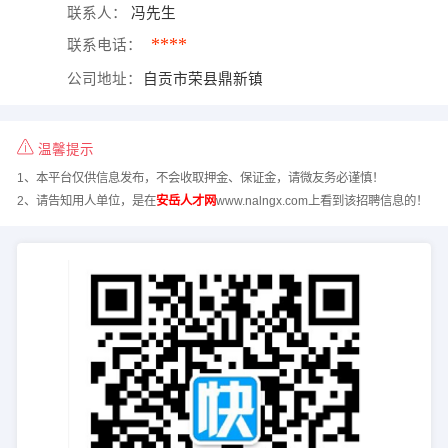
联系人：
冯先生
****
联系电话：
公司地址：
自贡市荣县鼎新镇
温馨提示
1、本平台仅供信息发布，不会收取押金、保证金，请微友务必谨慎！
2、请告知用人单位，是在
安岳人才网
www.nalngx.com上看到该招聘信息的！