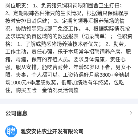
岗位职责： 1、负责猪只饲料饲喂和圈舍卫生打扫；
2、定期跟踪各种猪只的生长情况，根据猪只保健程序
按时安排日龄保健； 3、定期向领导汇报养殖场的情
况，协助领导完成部门免疫工作。 4、根据实际情况按
要求填写负责区域的的数据报表（记录简单）； 任职资
格： 1、了解或熟悉猪场养殖技术者优先； 2、勤劳，
工作主动，责任心强，乐于本场常年招聘饲养产房，肥
猪，母猪，保育的养殖人员。要求身体健康，责任心
强，服从安排，能吃苦耐劳，年龄50岁以下者，男女不
限，夫妻，个人都可以，工资待遇好月薪3800+全勤封
场1000元+季度绩效奖，低薪加绩效有年终奖，包吃
住，购买五险一金情况灵活调整
公司信息
雅安安佑农业开发有限公司