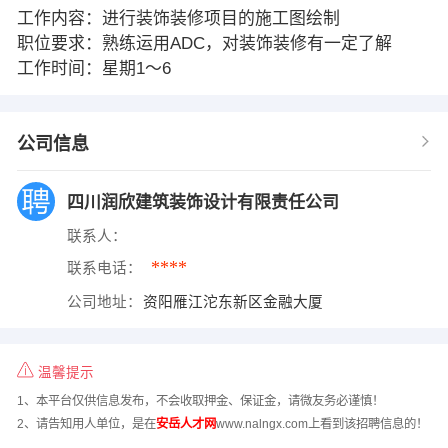
工作内容：进行装饰装修项目的施工图绘制
职位要求：熟练运用ADC，对装饰装修有一定了解
工作时间：星期1～6
公司信息
四川润欣建筑装饰设计有限责任公司
联系人：
****
联系电话：
公司地址：
资阳雁江沱东新区金融大厦
温馨提示
1、本平台仅供信息发布，不会收取押金、保证金，请微友务必谨慎！
2、请告知用人单位，是在
安岳人才网
www.nalngx.com上看到该招聘信息的！