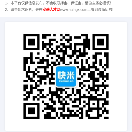
1、本平台仅供信息发布，不会收取押金、保证金，请微友务必谨慎！
2、请告知求职者，是在
安岳人才网
www.nalngx.com上看到该简历的！