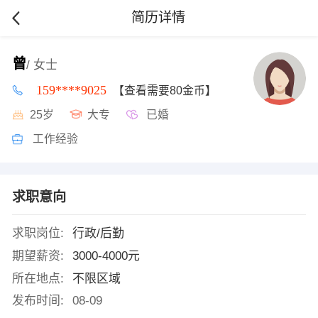
简历详情
曾
/ 女士
159****9025
【查看需要80金币】
25岁
大专
已婚
工作经验
求职意向
求职岗位:
行政/后勤
期望薪资:
3000-4000元
所在地点:
不限区域
发布时间:
08-09