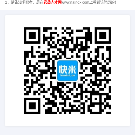
2、请告知求职者，是在
安岳人才网
www.nalngx.com上看到该简历的！